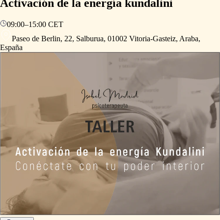
Activación de la energía kundalini
09:00
–
15:00
CET
Paseo de Berlin, 22, Salburua, 01002 Vitoria-Gasteiz, Araba,
España