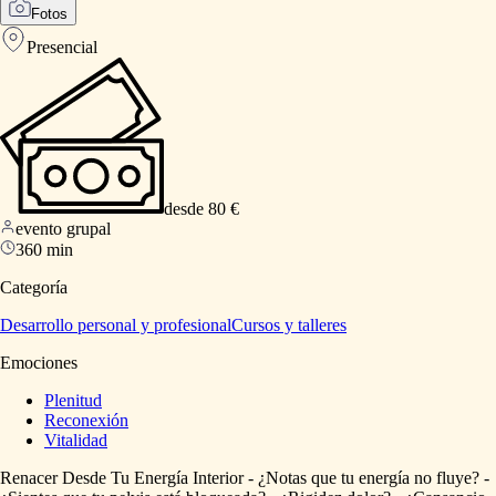
Fotos
Presencial
desde 80 €
evento grupal
360 min
Categoría
Desarrollo personal y profesional
Cursos y talleres
Emociones
Plenitud
Reconexión
Vitalidad
Renacer
Desde
Tu
Energía
Interior
-
¿Notas
que
tu
energía
no
fluye?
-