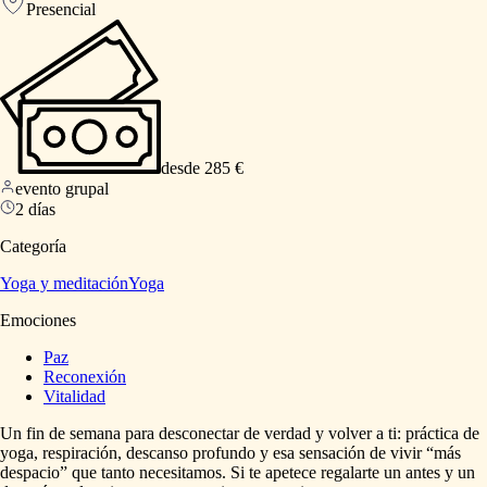
Presencial
desde 285 €
evento grupal
2 días
Categoría
Yoga y meditación
Yoga
Emociones
Paz
Reconexión
Vitalidad
Un
fin
de
semana
para
desconectar
de
verdad
y
volver
a
ti:
práctica
de
yoga,
respiración,
descanso
profundo
y
esa
sensación
de
vivir
“más
despacio”
que
tanto
necesitamos.
Si
te
apetece
regalarte
un
antes
y
un