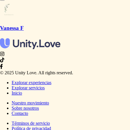
Vanessa F
© 2025 Unity Love. All rights reserved.
Explorar experiencias
Explorar servicios
Inicio
Nuestro movimiento
Sobre nosotros
Contacto
Términos de servicio
Política de privacidad