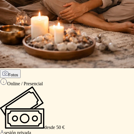
Fotos
Online / Presencial
desde 50 €
sesión privada