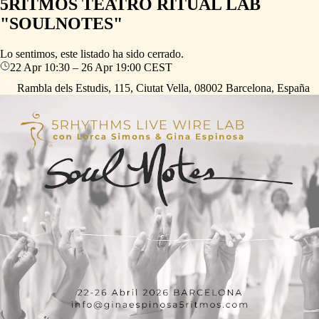
5RITMOS TEATRO RITUAL LAB
"SOULNOTES"
Lo sentimos, este listado ha sido cerrado.
22 Apr
10:30
–
26 Apr
19:00
CEST
Rambla dels Estudis, 115, Ciutat Vella, 08002 Barcelona, España