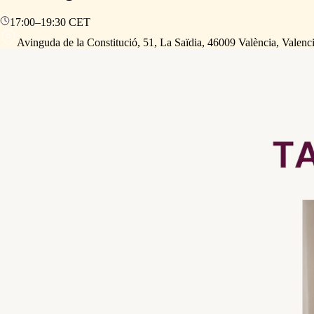
17:00
–
19:30
CET
Avinguda de la Constitució, 51, La Saïdia, 46009 València, Valenc