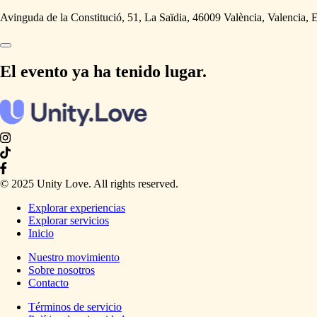
Avinguda de la Constitució, 51, La Saïdia, 46009 València, Valencia, 
El evento ya ha tenido lugar.
© 2025 Unity Love. All rights reserved.
Explorar experiencias
Explorar servicios
Inicio
Nuestro movimiento
Sobre nosotros
Contacto
Términos de servicio