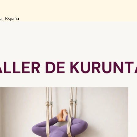
ia, España