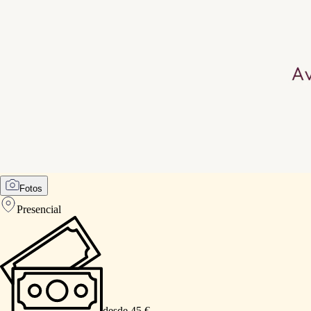
Fotos
Presencial
desde 45 €