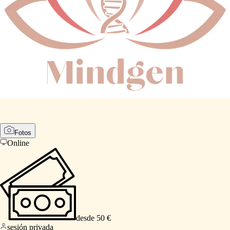
Fotos
Online
desde 50 €
sesión privada