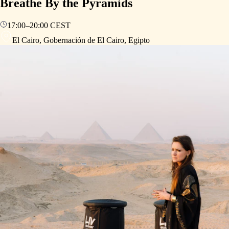
Breathe By the Pyramids
17:00
–
20:00
CEST
El Cairo, Gobernación de El Cairo, Egipto