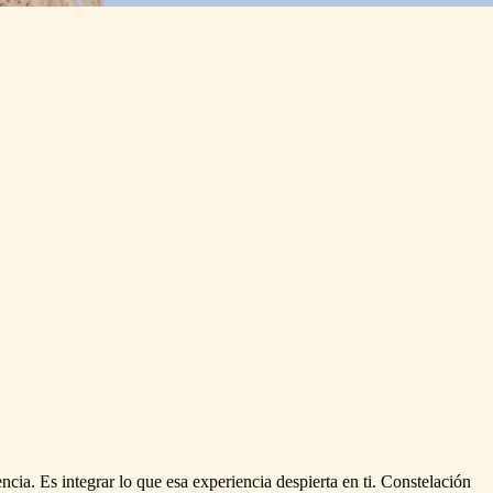
encia.
Es
integrar
lo
que
esa
experiencia
despierta
en
ti.
Constelación