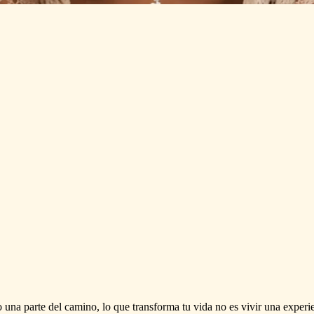
o
una
parte
del
camino,
lo
que
transforma
tu
vida
no
es
vivir
una
experi