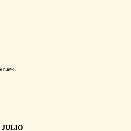
de nuevo.
 JULIO