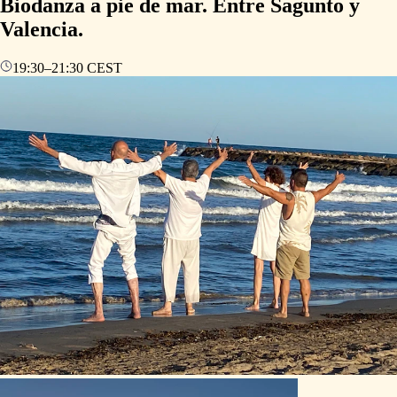
Biodanza a pie de mar. Entre Sagunto y
Valencia.
19:30
–
21:30
CEST