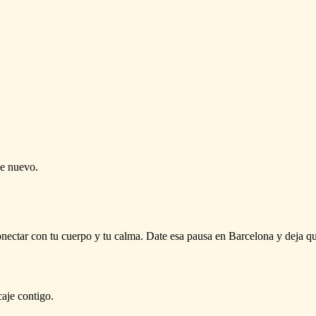
de nuevo.
conectar con tu cuerpo y tu calma. Date esa pausa en Barcelona y deja qu
caje contigo.