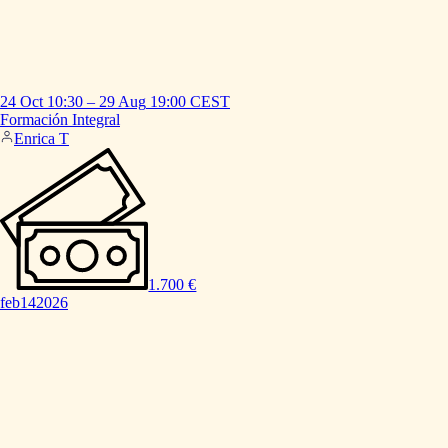
24 Oct
10:30
–
29 Aug
19:00
CEST
Formación
Integral
Enrica T
1.700 €
feb
14
2026