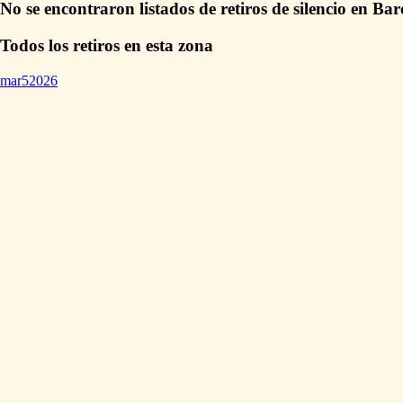
No se encontraron listados de retiros de silencio en Bar
Todos los retiros en esta zona
mar
5
2026