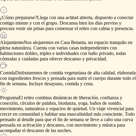
¿Cómo prepararse?
Llega
con
una
actitud
abierta,
dispuesto
a
conectar
contigo
mismo
y
con
el
grupo.
Descansa
bien
los
días
previos
y
procura
venir
sin
prisas
para
comenzar
el
retiro
con
calma
y
presencia.
Alojamiento
Nos
alojaremos
en
Casa
Betania,
un
espacio
tranquilo
en
plena
naturaleza.
Cuenta
con
varias
casas
independientes
con
habitaciones
dobles,
triples
e
individuales
con
baño
privado,
todas
cómodas
y
cuidadas
para
ofrecer
descanso
y
privacidad.
Comida
Disfrutaremos
de
comida
vegetariana
de
alta
calidad,
elaborada
con
ingredientes
frescos
y
pensada
para
nutrir
el
cuerpo
durante
todo
el
fin
de
semana.
Incluye
desayuno,
comida
y
cena.
Programa
El
retiro
combina
dinámicas
de
liberación,
confianza
y
conexión,
círculos
de
palabra,
biodanza,
yoga,
baños
de
sonido,
movimiento,
naturaleza
y
espacios
de
quietud.
Un
viaje
vivencial
para
crecer
en
comunidad
y
habitar
una
masculinidad
más
consciente.
Todo
pensado
al
detalle
para
que
el
fin
de
semana
se
lleve
a
cabo
una
curva
pensada
en
activación
y
descanso,
con
movimiento
y
música
para
acompañar
el
descanso
de
las
noches.