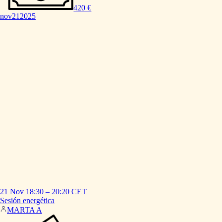
420 €
nov
21
2025
21 Nov
18:30
–
20:20
CET
Sesión
energética
MARTA A