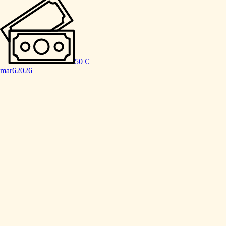
50 €
mar
6
2026