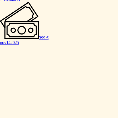
399 €
nov
14
2025