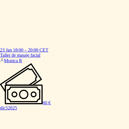
23 Jan
18:00
–
20:00
CET
Taller
de
masaje
facial
Monica R
60 €
dic
5
2025