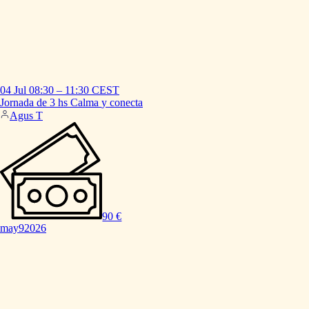
04 Jul
08:30
–
11:30
CEST
Jornada
de
3
hs
Calma
y
conecta
Agus T
90 €
may
9
2026