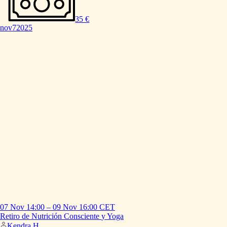
35 €
nov
7
2025
07 Nov
14:00
–
09 Nov
16:00
CET
Retiro
de
Nutrición
Consciente
y
Yoga
Kendra H