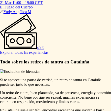
21 Mar
11:00
–
19:00
CET
El
Fuego
del
Cuerpo
Yudy Angélica M
40 €
Explorar todas las experiencias
Todo sobre los retiros de tantra en Cataluña
Si te apetece una pausa de verdad, un retiro de tantra en Cataluña
puede ser justo lo que necesitas.
Un retiro de tantra, bien planteado, va de presencia, energía y conexión
consciente. No tiene por qué ser sexual; muchas experiencias se
centran en respiración, movimiento y límites claros.
En Cataluña suele ser fácil encontrar escenarios que invitan a bajar