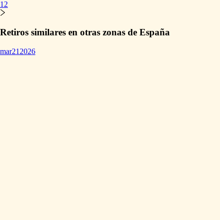
1
2
Retiros similares en otras zonas de España
mar
21
2026