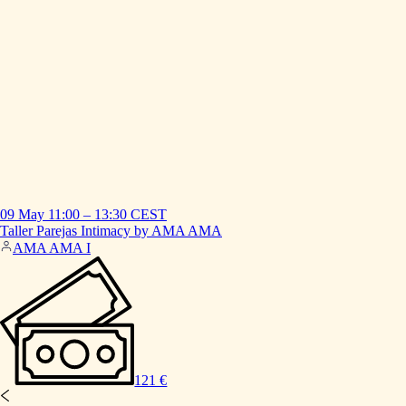
09 May
11:00
–
13:30
CEST
Taller
Parejas
Intimacy
by
AMA
AMA
AMA AMA I
121 €