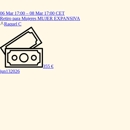
06 Mar
17:00
–
08 Mar
17:00
CET
Retiro
para
Mujeres
MUJER
EXPANSIVA
Raquel C
355 €
jun
13
2026