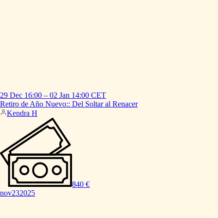
29 Dec
16:00
–
02 Jan
14:00
CET
Retiro
de
Año
Nuevo::
Del
Soltar
al
Renacer
Kendra H
840 €
nov
23
2025