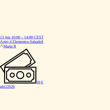
13 Jun
10:00
–
14:00
CEST
Astro
4
Elementos-Sabadell
Marta R
30 €
abr
2
2026