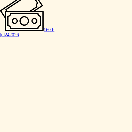
160 €
jul
24
2026