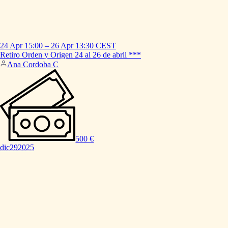
24 Apr
15:00
–
26 Apr
13:30
CEST
Retiro
Orden
y
Origen
24
al
26
de
abril
***
Ana Cordoba C
500 €
dic
29
2025