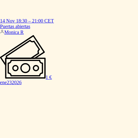
14 Nov
18:30
–
21:00
CET
Puertas
abiertas
Monica R
1 €
ene
23
2026